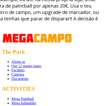
a de paintball por apenas 20€. Usa o teu
entro de campo, um upgrade de marcador, ou
 tenhas que parar de disparar!! A decisão é
The Park
About us
Our 12 games maps
Facilities
Catering
Documents
ACTIVITIES
Mega Paintball
Mega Inflatables