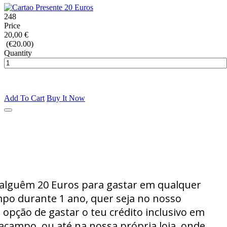
248
Price
20,00 €
(€20.00)
Quantity
Add To Cart
Buy It Now
a alguêm 20 Euros para gastar em qualquer
mpo durante 1 ano, quer seja no nosso
opção de gastar o teu crédito inclusivo em
campo, ou até na nossa própria loja, onde