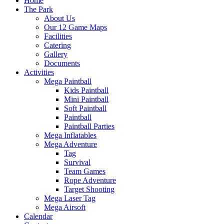
Home
The Park
About Us
Our 12 Game Maps
Facilities
Catering
Gallery
Documents
Activities
Mega Paintball
Kids Paintball
Mini Paintball
Soft Paintball
Paintball
Paintball Parties
Mega Inflatables
Mega Adventure
Tag
Survival
Team Games
Rope Adventure
Target Shooting
Mega Laser Tag
Mega Airsoft
Calendar