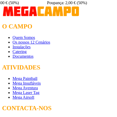
,00 €
(50%)
Poupança: 2,00 €
(50%)
O CAMPO
Quem Somos
Os nossos 12 Cenários
Instalações
Catering
Documentos
ATIVIDADES
Mega Paintball
Mega Insufláveis
Mega Aventura
Mega Laser Tag
Mega Airsoft
CONTACTA-NOS