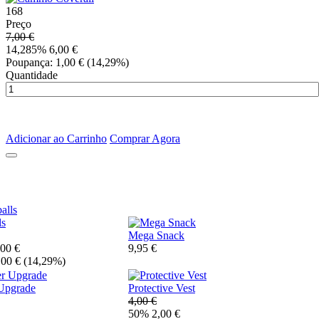
168
Preço
7,00 €
14,285% 6,00 €
Poupança: 1,00 €
(14,29%)
Quantidade
Adicionar ao Carrinho
Comprar Agora
ls
Mega Snack
00 €
9,95 €
,00 €
(14,29%)
Upgrade
Protective Vest
4,00 €
50% 2,00 €