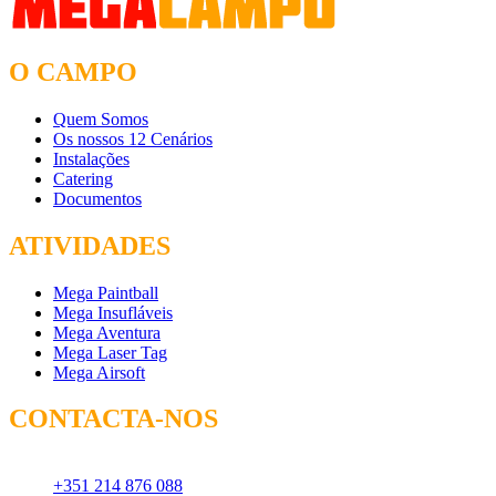
O CAMPO
Quem Somos
Os nossos 12 Cenários
Instalações
Catering
Documentos
ATIVIDADES
Mega Paintball
Mega Insufláveis
Mega Aventura
Mega Laser Tag
Mega Airsoft
CONTACTA-NOS
Chamada para rede fixa:
+351 214 876 088