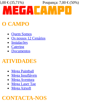
5,00 €
(35,71%)
Poupança: 7,00 €
(50%)
O CAMPO
Quem Somos
Os nossos 12 Cenários
Instalações
Catering
Documentos
ATIVIDADES
Mega Paintball
Mega Insufláveis
Mega Aventura
Mega Laser Tag
Mega Airsoft
CONTACTA-NOS