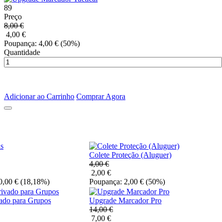
89
Preço
8,00 €
4,00 €
Poupança: 4,00 €
(50%)
Quantidade
Adicionar ao Carrinho
Comprar Agora
Colete Proteção (Aluguer)
4,00 €
2,00 €
0,00 €
(18,18%)
Poupança: 2,00 €
(50%)
ado para Grupos
Upgrade Marcador Pro
14,00 €
7,00 €