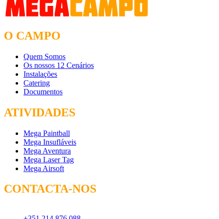
O CAMPO
Quem Somos
Os nossos 12 Cenários
Instalações
Catering
Documentos
ATIVIDADES
Mega Paintball
Mega Insufláveis
Mega Aventura
Mega Laser Tag
Mega Airsoft
CONTACTA-NOS
Chamada para rede fixa:
+351 214 876 088