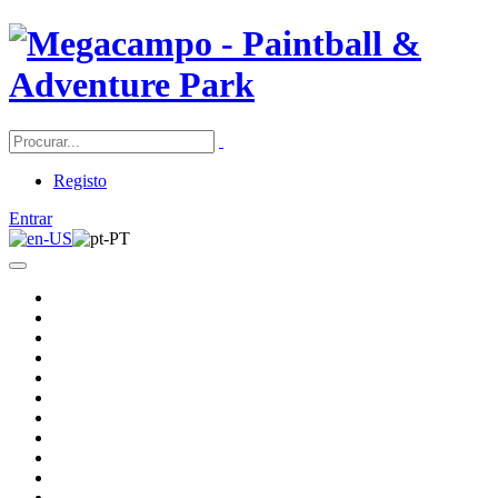
Registo
Entrar