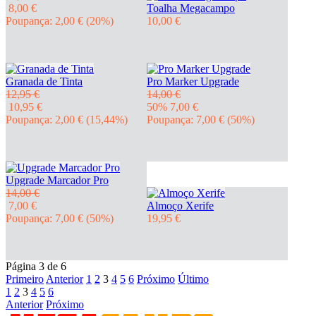
8,00 €
Toalha Megacampo
Poupança: 2,00 €
(20%)
10,00 €
Granada de Tinta
Pro Marker Upgrade
12,95 €
14,00 €
10,95 €
50% 7,00 €
Poupança: 2,00 €
(15,44%)
Poupança: 7,00 €
(50%)
Upgrade Marcador Pro
14,00 €
7,00 €
Almoço Xerife
Poupança: 7,00 €
(50%)
19,95 €
Página 3 de 6
Primeiro
Anterior
1
2
3
4
5
6
Próximo
Último
1
2
3
4
5
6
Anterior
Próximo