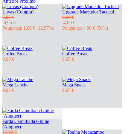
Anterior
Próximo
Luvas (Compra)
Upgrade Marcador Tactical
7,95 €
8,00 €
6,95 €
4,00 €
Poupança: 1,00 €
(12,57%)
Poupança: 4,00 €
(50%)
Coffee Break
Coffee Break
8,95 €
8,95 €
Mega Lanche
Mega Snack
9,95 €
9,95 €
Farda Camuflada Ghillie
(Aluguer)
10,00 €