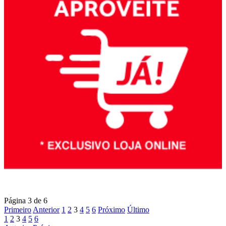
Página 3 de 6
Primeiro
Anterior
1
2
3
4
5
6
Próximo
Último
1
2
3
4
5
6