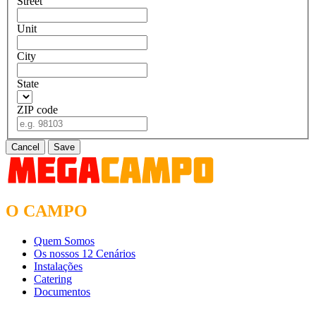
Street
Unit
City
State
ZIP code
Cancel
Save
O CAMPO
Quem Somos
Os nossos 12 Cenários
Instalações
Catering
Documentos