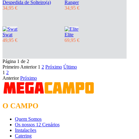
Despedida de Solteiro(a)
Ranger
34,95 €
34,95 €
Swat
Elite
49,95 €
69,95 €
Página 1 de 2
Primeiro
Anterior
1
2
Próximo
Último
1
2
Anterior
Próximo
O CAMPO
Quem Somos
Os nossos 12 Cenários
Instalações
Catering