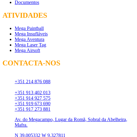
Documentos
ATIVIDADES
Mega Paintball
Mega Insufláveis
Mega Aventura
Mega Laser Tag
Mega Airsoft
CONTACTA-NOS
Chamada para rede fixa:
+351 214 876 088
Chamada para rede móvel:
+351 913 402 013
+351 914 927 575
+351 919 673 690
+351 917 273 881
Av. do Megacampo, Lugar da Romã, Sobral da Abelheira,
Mafra.
N 39.005332 W 9.327811