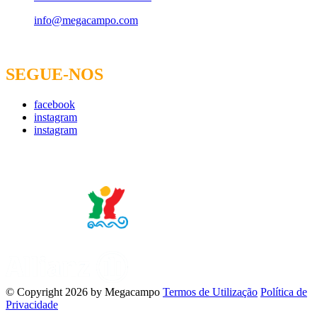
info@megacampo.com
SEGUE-NOS
facebook
instagram
instagram
Empresa Certificada Nº 693/2015
Seguro
©
Copyright 2026 by Megacampo
Termos de Utilização
Política de
Privacidade