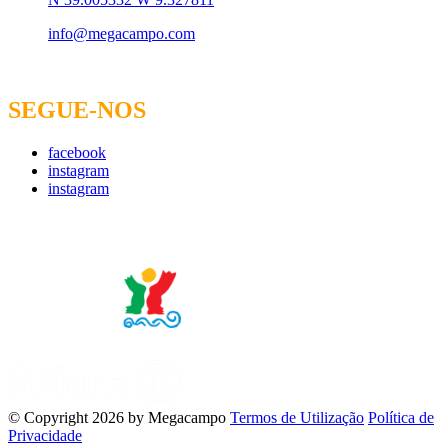
info@megacampo.com
SEGUE-NOS
facebook
instagram
instagram
Empresa Certificada Nº 693/2015
Seguro
©
Copyright 2026 by Megacampo
Termos de Utilização
Política de
Privacidade