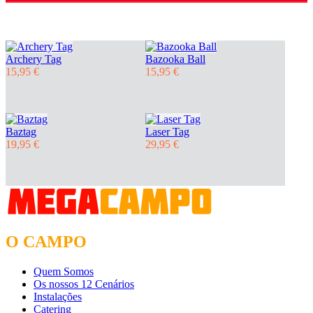
Archery Tag
Bazooka Ball
15,95 €
15,95 €
Baztag
Laser Tag
19,95 €
29,95 €
O CAMPO
Quem Somos
Os nossos 12 Cenários
Instalações
Catering