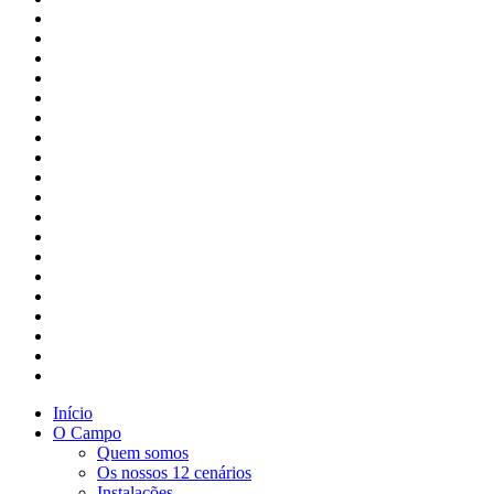
Início
O Campo
Quem somos
Os nossos 12 cenários
Instalações