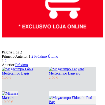
Página 1 de 2
Primeiro
Anterior
1
2
Próximo
Último
1
2
Anterior
Próximo
Megacampo Lápis
Megacampo Lanyard
1,00 €
2,50 €
Máscara
10,00 €