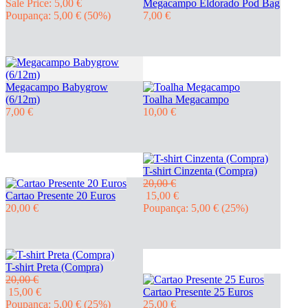
Sale Price: 5,00 €
Megacampo Eldorado Pod Bag
Poupança: 5,00 €
(50%)
7,00 €
Megacampo Babygrow
(6/12m)
Toalha Megacampo
7,00 €
10,00 €
T-shirt Cinzenta (Compra)
20,00 €
Cartao Presente 20 Euros
15,00 €
20,00 €
Poupança: 5,00 €
(25%)
T-shirt Preta (Compra)
20,00 €
15,00 €
Cartao Presente 25 Euros
Poupança: 5,00 €
(25%)
25,00 €