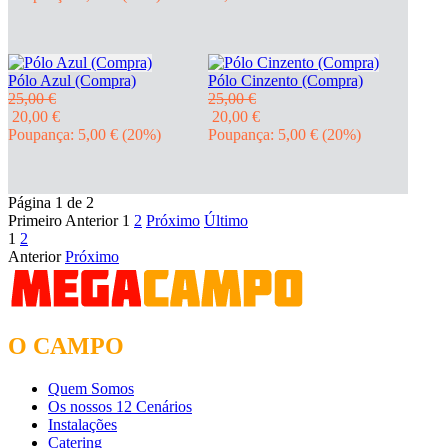
Pólo Azul (Compra)
Pólo Cinzento (Compra)
25,00 €
25,00 €
20,00 €
20,00 €
Poupança: 5,00 €
(20%)
Poupança: 5,00 €
(20%)
Página 1 de 2
Primeiro
Anterior
1
2
Próximo
Último
1
2
Anterior
Próximo
O CAMPO
Quem Somos
Os nossos 12 Cenários
Instalações
Catering