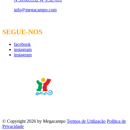
info@megacampo.com
SEGUE-NOS
facebook
instagram
instagram
Empresa Certificada Nº 693/2015
Seguro
©
Copyright 2026 by Megacampo
Termos de Utilização
Política de
Privacidade