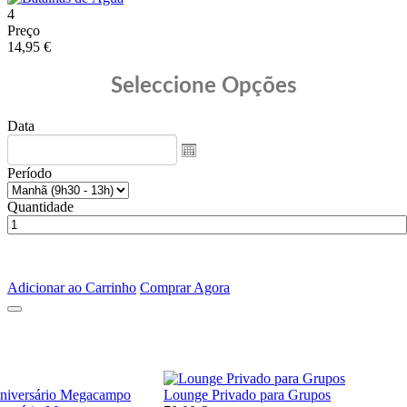
4
Preço
14,95 €
Seleccione Opções
Data
Período
Quantidade
Adicionar ao Carrinho
Comprar Agora
Lounge Privado para Grupos