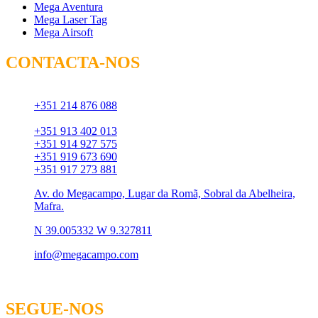
Mega Aventura
Mega Laser Tag
Mega Airsoft
CONTACTA-NOS
Chamada para rede fixa:
+351 214 876 088
Chamada para rede móvel:
+351 913 402 013
+351 914 927 575
+351 919 673 690
+351 917 273 881
Av. do Megacampo, Lugar da Romã, Sobral da Abelheira,
Mafra.
N 39.005332 W 9.327811
info@megacampo.com
SEGUE-NOS