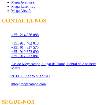
Mega Aventura
Mega Laser Tag
Mega Airsoft
CONTACTA-NOS
Chamada para rede fixa:
+351 214 876 088
Chamada para rede móvel:
+351 913 402 013
+351 914 927 575
+351 919 673 690
+351 917 273 881
Av. do Megacampo, Lugar da Romã, Sobral da Abelheira,
Mafra.
N 39.005332 W 9.327811
info@megacampo.com
SEGUE-NOS