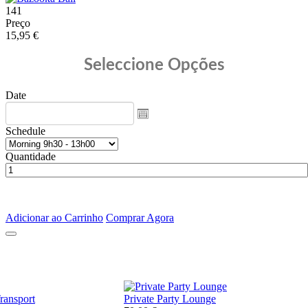
141
Preço
15,95 €
Seleccione Opções
Date
Schedule
Quantidade
Adicionar ao Carrinho
Comprar Agora
Private Party Lounge