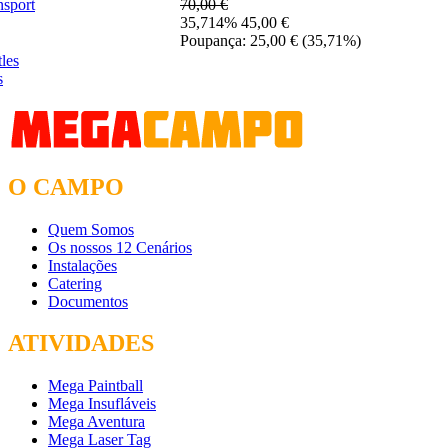
nsport
70,00 €
35,714% 45,00 €
Poupança: 25,00 €
(35,71%)
s
O CAMPO
Quem Somos
Os nossos 12 Cenários
Instalações
Catering
Documentos
ATIVIDADES
Mega Paintball
Mega Insufláveis
Mega Aventura
Mega Laser Tag