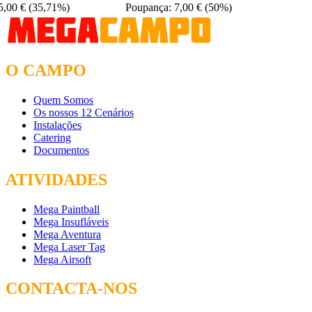
5,00 €
(35,71%)
Poupança: 7,00 €
(50%)
O CAMPO
Quem Somos
Os nossos 12 Cenários
Instalações
Catering
Documentos
ATIVIDADES
Mega Paintball
Mega Insufláveis
Mega Aventura
Mega Laser Tag
Mega Airsoft
CONTACTA-NOS